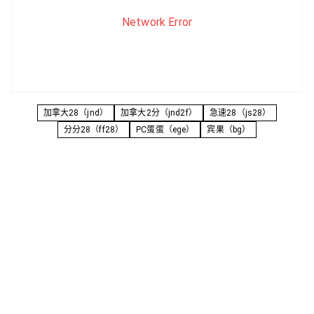
Network Error
加拿大28（jnd）
加拿大2分（jnd2f）
急速28（js28）
分分28（ff28）
PC蛋蛋（ege）
宾果（bg）