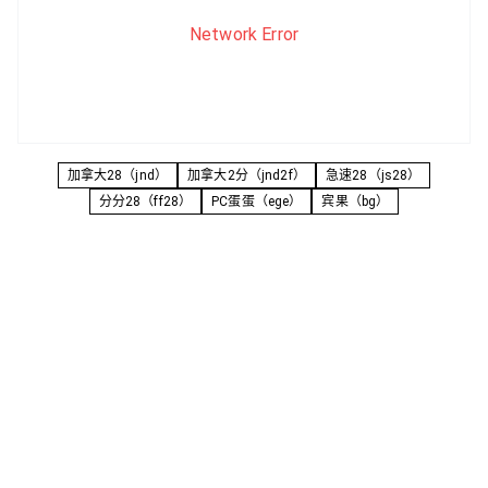
Network Error
加拿大28（jnd）
加拿大2分（jnd2f）
急速28（js28）
分分28（ff28）
PC蛋蛋（ege）
宾果（bg）