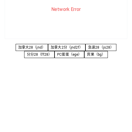
Network Error
加拿大28（jnd）
加拿大2分（jnd2f）
急速28（js28）
分分28（ff28）
PC蛋蛋（ege）
宾果（bg）